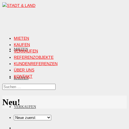
MIETEN
KAUFEN
MIETEN
VERKAUFEN
REFERENZOBJEKTE
KUNDENREFERENZEN
ÜBER UNS
KONTAKT
KAUFEN
Neu!
VERKAUFEN