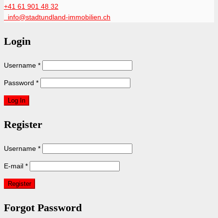
+41 61 901 48 32
info@stadtundland-immobilien.ch
Login
Username
*
Password
*
Register
Username
*
E-mail
*
Forgot Password