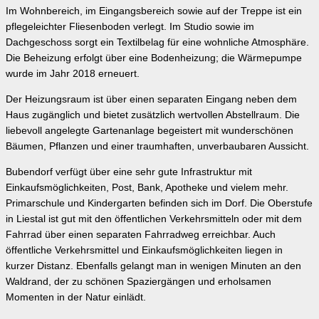
Im Wohnbereich, im Eingangsbereich sowie auf der Treppe ist ein
pflegeleichter Fliesenboden verlegt. Im Studio sowie im
Dachgeschoss sorgt ein Textilbelag für eine wohnliche Atmosphäre.
Die Beheizung erfolgt über eine Bodenheizung; die Wärmepumpe
wurde im Jahr 2018 erneuert.
Der Heizungsraum ist über einen separaten Eingang neben dem
Haus zugänglich und bietet zusätzlich wertvollen Abstellraum. Die
liebevoll angelegte Gartenanlage begeistert mit wunderschönen
Bäumen, Pflanzen und einer traumhaften, unverbaubaren Aussicht.
Bubendorf verfügt über eine sehr gute Infrastruktur mit
Einkaufsmöglichkeiten, Post, Bank, Apotheke und vielem mehr.
Primarschule und Kindergarten befinden sich im Dorf. Die Oberstufe
in Liestal ist gut mit den öffentlichen Verkehrsmitteln oder mit dem
Fahrrad über einen separaten Fahrradweg erreichbar. Auch
öffentliche Verkehrsmittel und Einkaufsmöglichkeiten liegen in
kurzer Distanz. Ebenfalls gelangt man in wenigen Minuten an den
Waldrand, der zu schönen Spaziergängen und erholsamen
Momenten in der Natur einlädt.