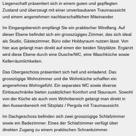
Liegenschaft präsentiert sich in einem guten und gepflegten
Zustand und überzeugt mit einer unverbaubaren Traumaussicht
und einem angenehmen nachbarschaftlichen Miteinander.
Im Eingangsbereich empfängt Sie ein praktischer Windfang. Auf
dieser Ebene befindet sich ein grosszügiges Zimmer, das sich ideal
als Studio, Gästezimmer, Büro oder Hobbyraum nutzen lässt. Von
hier aus gelangt man direkt auf einen der beiden Sitzplätze. Ergänzt
wird diese Ebene durch eine Dusche/WC, eine Waschküche sowie
Kellerräumlichkeiten.
Das Obergeschoss präsentiert sich hell und einladend. Das
grosszügige Wohnzimmer und die Wohnküche schaffen ein
angenehmes Wohngefühl. Ein separates WC sowie diverse
Einbauschränke bieten zusätzlichen Komfort und Stauraum. Sowohl
von der Küche als auch vom Wohnbereich gelangt man direkt in
den Aussenbereich mit Sitzplatz / Pergola mit Traumaussicht.
Im Dachgeschoss befinden sich zwei grosszügige Schlafzimmer
sowie ein Badezimmer. Eines der Schlafzimmer verfügt über
direkten Zugang zu einem praktischen Schrankzimmer.