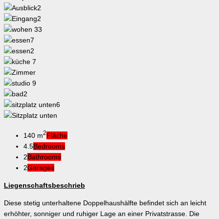
2
140 m
Fläche
4.5
Bedrooms
2
Bathrooms
2
Garages
Liegenschaftsbeschrieb
Diese stetig unterhaltene Doppelhaushälfte befindet sich an leicht
erhöhter, sonniger und ruhiger Lage an einer Privatstrasse. Die