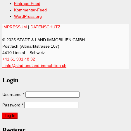
Eintrags-Feed
Kommentar-Feed
WordPress.org
IMPRESSUM
|
DATENSCHUTZ
© 2025 STADT & LAND IMMOBILIEN GMBH
Postfach (Altmarktstrasse 107)
4410 Liestal – Schweiz
+41 61 901 48 32
info@stadtundland-immobilien.ch
Login
Username
*
Password
*
Register