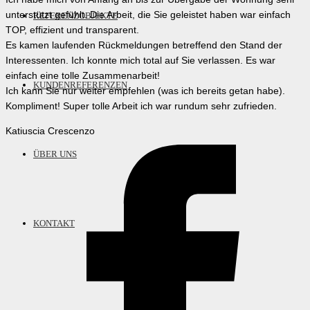
unterstützt gefühlt. Die Arbeit, die Sie geleistet haben war einfach
REFERENZOBJEKTE
TOP, effizient und transparent.
Es kamen laufenden Rückmeldungen betreffend den Stand der
Interessenten. Ich konnte mich total auf Sie verlassen. Es war
einfach eine tolle Zusammenarbeit!
KUNDENREFERENZEN
Ich kann Sie nur weiter empfehlen (was ich bereits getan habe).
Kompliment! Super tolle Arbeit ich war rundum sehr zufrieden.
Katiuscia Crescenzo
ÜBER UNS
KONTAKT