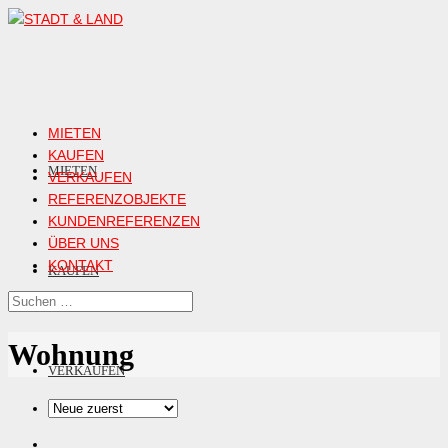
MIETEN
KAUFEN
MIETEN
VERKAUFEN
REFERENZOBJEKTE
KUNDENREFERENZEN
ÜBER UNS
KONTAKT
KAUFEN
Wohnung
VERKAUFEN