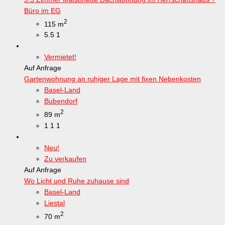
Büro im EG
2
115 m
5.5
1
Vermietet!
Auf Anfrage
Gartenwohnung an ruhiger Lage mit fixen Nebenkosten
Basel-Land
Bubendorf
2
89 m
1
1
1
Neu!
Zu verkaufen
Auf Anfrage
Wo Licht und Ruhe zuhause sind
Basel-Land
Liestal
2
70 m