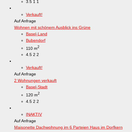
3.5
1
1
Verkauft!
Auf Anfrage
Wohnen mit schönem Ausblick ins Grüne
Basel-Land
Bubendorf
2
110 m
4.5
2
2
Verkauft!
Auf Anfrage
2 Wohnungen verkauft
Basel-Stadt
2
120 m
4.5
2
2
INAKTIV
Auf Anfrage
Maisonette Dachwohnung im 6 Parteien Haus im Dorfkern