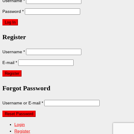
Username
*
Password
*
Register
Username
*
E-mail
*
Forgot Password
Username or E-mail
*
Login
Register