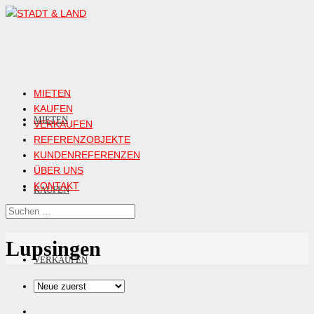
MIETEN
KAUFEN
MIETEN
VERKAUFEN
REFERENZOBJEKTE
KUNDENREFERENZEN
ÜBER UNS
KONTAKT
KAUFEN
Lupsingen
VERKAUFEN