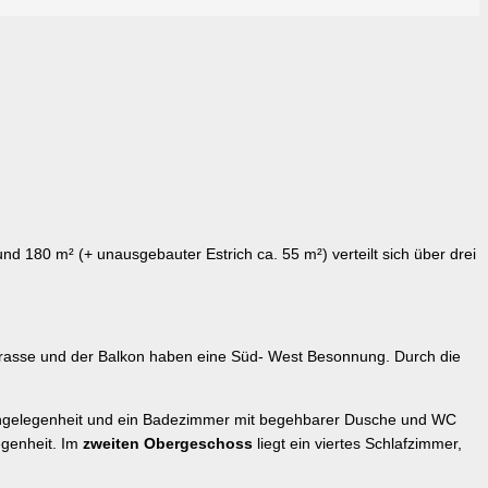
 180 m² (+ unausgebauter Estrich ca. 55 m²) verteilt sich über drei
errasse und der Balkon haben eine Süd- West Besonnung. Durch die
Kochgelegenheit und ein Badezimmer mit begehbarer Dusche und WC
egenheit. Im
zweiten Obergeschoss
liegt ein viertes Schlafzimmer,