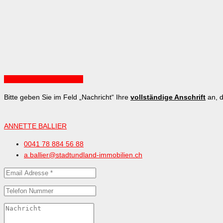
Ansicht auf Google Maps
Bitte geben Sie im Feld „Nachricht“ Ihre
vollständige Anschrift
an, d
ANNETTE BALLIER
0041 78 884 56 88
a.ballier@stadtundland-immobilien.ch