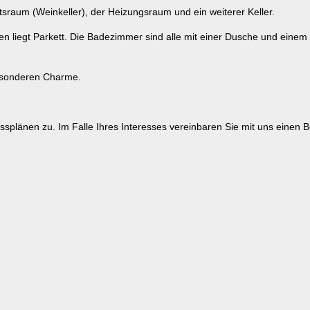
tsraum (Weinkeller), der Heizungsraum und ein weiterer Keller.
 liegt Parkett. Die Badezimmer sind alle mit einer Dusche und einem W
besonderen Charme.
splänen zu. Im Falle Ihres Interesses vereinbaren Sie mit uns einen 