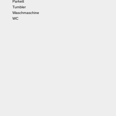
Parkett
Tumbler
Waschmaschine
WC