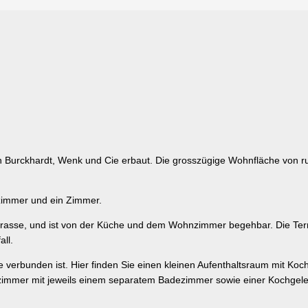
 Burckhardt, Wenk und Cie erbaut. Die grosszügige Wohnfläche von rund
zimmer und ein Zimmer.
r Strasse, und ist von der Küche und dem Wohnzimmer begehbar. Die T
ll.
e verbunden ist. Hier finden Sie einen kleinen Aufenthaltsraum mit 
fzimmer mit jeweils einem separatem Badezimmer sowie einer Kochgel