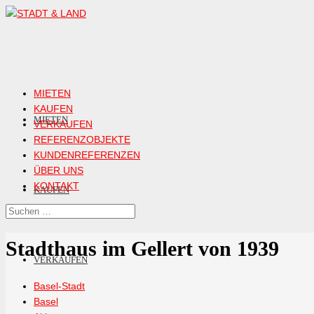
MIETEN
KAUFEN
MIETEN
VERKAUFEN
REFERENZOBJEKTE
KUNDENREFERENZEN
ÜBER UNS
KONTAKT
KAUFEN
Stadthaus im Gellert von 1939
VERKAUFEN
Basel-Stadt
Basel