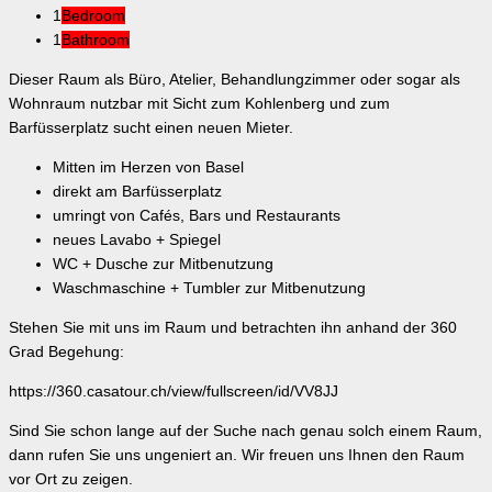
1
Bedroom
1
Bathroom
Dieser Raum als Büro, Atelier, Behandlungzimmer oder sogar als
Wohnraum nutzbar mit Sicht zum Kohlenberg und zum
Barfüsserplatz sucht einen neuen Mieter.
Mitten im Herzen von Basel
direkt am Barfüsserplatz
umringt von Cafés, Bars und Restaurants
neues Lavabo + Spiegel
WC + Dusche zur Mitbenutzung
Waschmaschine + Tumbler zur Mitbenutzung
Stehen Sie mit uns im Raum und betrachten ihn anhand der 360
Grad Begehung:
https://360.casatour.ch/view/fullscreen/id/VV8JJ
Sind Sie schon lange auf der Suche nach genau solch einem Raum,
dann rufen Sie uns ungeniert an. Wir freuen uns Ihnen den Raum
vor Ort zu zeigen.