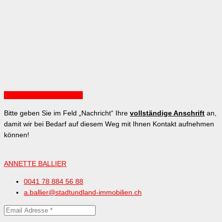
Ansicht auf Google Maps
Bitte geben Sie im Feld „Nachricht“ Ihre
vollständige Anschrift
an,
damit wir bei Bedarf auf diesem Weg mit Ihnen Kontakt aufnehmen
können!
ANNETTE BALLIER
0041 78 884 56 88
a.ballier@stadtundland-immobilien.ch