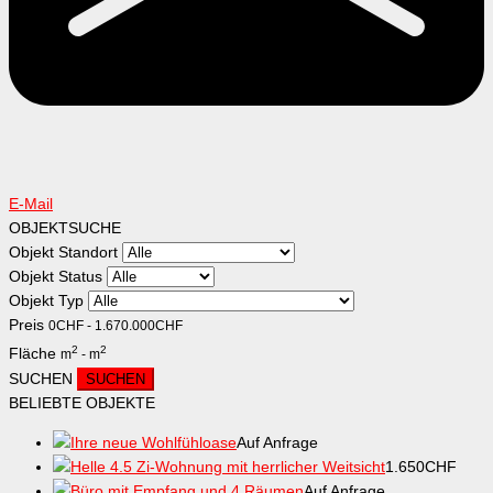
E-Mail
OBJEKTSUCHE
Objekt Standort
Objekt Status
Objekt Typ
Preis
0
CHF
-
1.670.000
CHF
2
2
Fläche
m
-
m
SUCHEN
BELIEBTE OBJEKTE
Ihre neue Wohlfühloase
Auf Anfrage
Helle 4.5 Zi-Wohnung mit herrlicher Weitsicht
1.650
CHF
Büro mit Empfang und 4 Räumen
Auf Anfrage