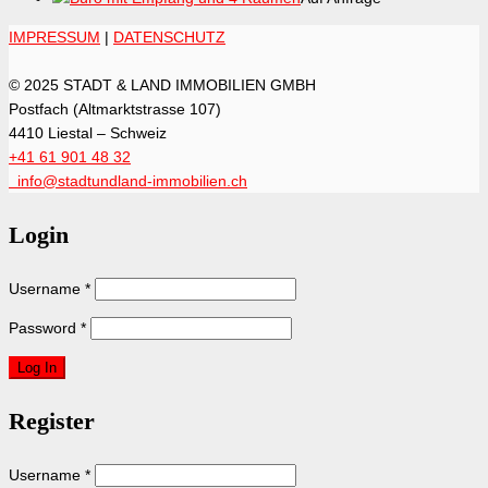
IMPRESSUM
|
DATENSCHUTZ
© 2025 STADT & LAND IMMOBILIEN GMBH
Postfach (Altmarktstrasse 107)
4410 Liestal – Schweiz
+41 61 901 48 32
info@stadtundland-immobilien.ch
Login
Username
*
Password
*
Register
Username
*