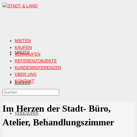
MIETEN
KAUFEN
MIETEN
VERKAUFEN
REFERENZOBJEKTE
KUNDENREFERENZEN
ÜBER UNS
KONTAKT
KAUFEN
Im Herzen der Stadt- Büro,
VERKAUFEN
Atelier, Behandlungszimmer