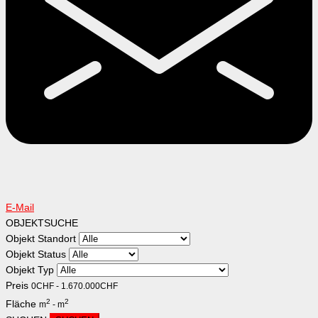
E-Mail
OBJEKTSUCHE
Objekt Standort
Objekt Status
Objekt Typ
Preis
0
CHF
-
1.670.000
CHF
2
2
Fläche
m
-
m