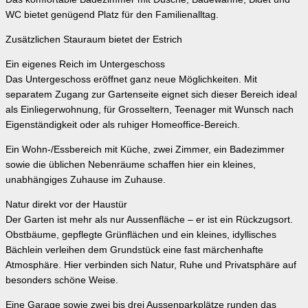
WC bietet genügend Platz für den Familienalltag.
Zusätzlichen Stauraum bietet der Estrich
Ein eigenes Reich im Untergeschoss
Das Untergeschoss eröffnet ganz neue Möglichkeiten. Mit
separatem Zugang zur Gartenseite eignet sich dieser Bereich ideal
als Einliegerwohnung, für Grosseltern, Teenager mit Wunsch nach
Eigenständigkeit oder als ruhiger Homeoffice-Bereich.
Ein Wohn-/Essbereich mit Küche, zwei Zimmer, ein Badezimmer
sowie die üblichen Nebenräume schaffen hier ein kleines,
unabhängiges Zuhause im Zuhause.
Natur direkt vor der Haustür
Der Garten ist mehr als nur Aussenfläche – er ist ein Rückzugsort.
Obstbäume, gepflegte Grünflächen und ein kleines, idyllisches
Bächlein verleihen dem Grundstück eine fast märchenhafte
Atmosphäre. Hier verbinden sich Natur, Ruhe und Privatsphäre auf
besonders schöne Weise.
Eine Garage sowie zwei bis drei Aussenparkplätze runden das