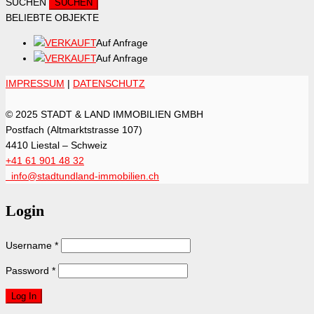
SUCHEN
BELIEBTE OBJEKTE
VERKAUFT
Auf Anfrage
VERKAUFT
Auf Anfrage
IMPRESSUM
|
DATENSCHUTZ
© 2025 STADT & LAND IMMOBILIEN GMBH
Postfach (Altmarktstrasse 107)
4410 Liestal – Schweiz
+41 61 901 48 32
info@stadtundland-immobilien.ch
Login
Username
*
Password
*