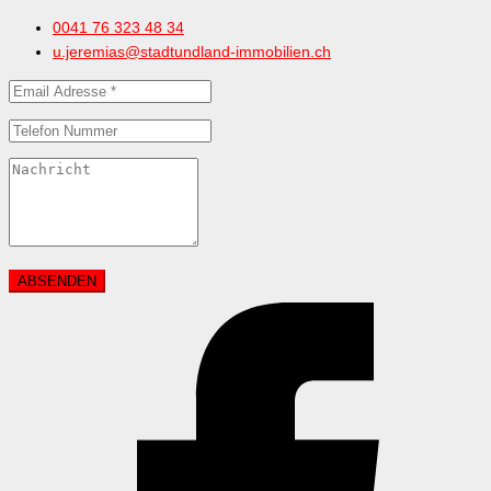
0041 76 323 48 34
u.jeremias@stadtundland-immobilien.ch