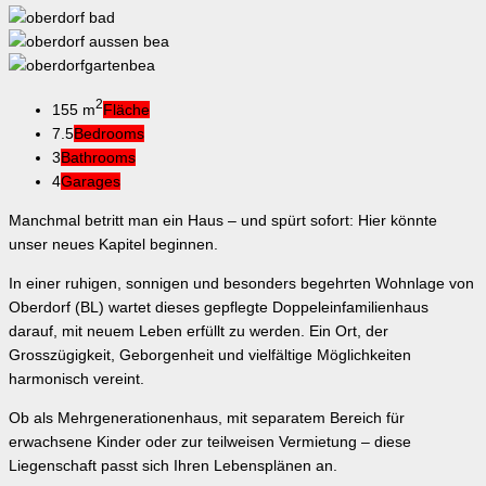
2
155 m
Fläche
7.5
Bedrooms
3
Bathrooms
4
Garages
Manchmal betritt man ein Haus – und spürt sofort: Hier könnte
unser neues Kapitel beginnen.
In einer ruhigen, sonnigen und besonders begehrten Wohnlage von
Oberdorf (BL) wartet dieses gepflegte Doppeleinfamilienhaus
darauf, mit neuem Leben erfüllt zu werden. Ein Ort, der
Grosszügigkeit, Geborgenheit und vielfältige Möglichkeiten
harmonisch vereint.
Ob als Mehrgenerationenhaus, mit separatem Bereich für
erwachsene Kinder oder zur teilweisen Vermietung – diese
Liegenschaft passt sich Ihren Lebensplänen an.