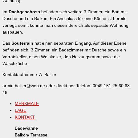
Walnuss).
Im
Dachgeschoss
befinden sich weitere 3 Zimmer, ein Bad mit
Dusche und ein Balkon. Ein Anschluss für eine Küche ist bereits
verlegt, somit könnte man diesen Bereich als separate Wohnung
ausbauen.
Das
Souterrain
hat einen separaten Eingang. Auf dieser Ebene
befinden sich: 3 Zimmer, ein Badezimmer mit Dusche sowie ein
Vorratskeller, einen Weinkeller, den Heizungsraum sowie die
Waschküche.
Kontaktaufnahme: A. Ballier
armin.ballier@web.de oder direkt per Telefon: 0049 151 25 60 68
48
MERKMALE
LAGE
KONTAKT
Badewanne
Balkon/ Terrasse