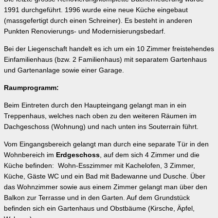
1991 durchgeführt. 1996 wurde eine neue Küche eingebaut
(massgefertigt durch einen Schreiner). Es besteht in anderen
Punkten Renovierungs- und Modernisierungsbedarf.
Bei der Liegenschaft handelt es ich um ein 10 Zimmer freistehendes
Einfamilienhaus (bzw. 2 Familienhaus) mit separatem Gartenhaus
und Gartenanlage sowie einer Garage.
Raumprogramm:
Beim Eintreten durch den Haupteingang gelangt man in ein
Treppenhaus, welches nach oben zu den weiteren Räumen im
Dachgeschoss (Wohnung) und nach unten ins Souterrain führt.
Vom Eingangsbereich gelangt man durch eine separate Tür in den
Wohnbereich im
Erdgeschoss
, auf dem sich 4 Zimmer und die
Küche befinden: Wohn-Esszimmer mit Kachelofen, 3 Zimmer,
Küche, Gäste WC und ein Bad mit Badewanne und Dusche. Über
das Wohnzimmer sowie aus einem Zimmer gelangt man über den
Balkon zur Terrasse und in den Garten. Auf dem Grundstück
befinden sich ein Gartenhaus und Obstbäume (Kirsche, Äpfel,