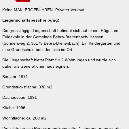
Keine MAKLERGEBÜHREN- Privater Verkauf!
Liegenschaftsbeschreibung:
Die grosszügige Liegenschaft befindet sich auf einem Hügel am
Fuldaknie in der Gemeinde Bebra-Breitenbach/ Hessen
(Sonnenweg 2, 36179 Bebra-Breitenbach). Ein Kindergarten und
eine Grundschule befinden sich im Ort.
Die Liegenschaft bietet Platz für 2 Wohnungen und würde sich
daher als Generationenhaus eignen.
Baujahr: 1971
Grundstücksfläche: 930 m2
Dachausbau: 1991
Küche: 1996
Wohnfläche: ca. 260 m2
Die letzte grosse Renovierung/komplette Dacherneuerung wurde