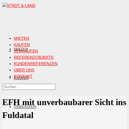
MIETEN
KAUFEN
MIETEN
VERKAUFEN
REFERENZOBJEKTE
KUNDENREFERENZEN
ÜBER UNS
KONTAKT
KAUFEN
EFH mit unverbaubarer Sicht ins
VERKAUFEN
Fuldatal