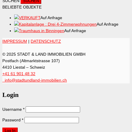
SUCHEN
BELIEBTE OBJEKTE
VERKAUFT
Auf Anfrage
Kapitalanlage : Drei 4-Zimmerwohnungen
Auf Anfrage
Traumhaus in Binningen
Auf Anfrage
IMPRESSUM
|
DATENSCHUTZ
© 2025 STADT & LAND IMMOBILIEN GMBH
Postfach (Altmarktstrasse 107)
4410 Liestal – Schweiz
+41 61 901 48 32
info@stadtundland-immobilien.ch
Login
Username
*
Password
*