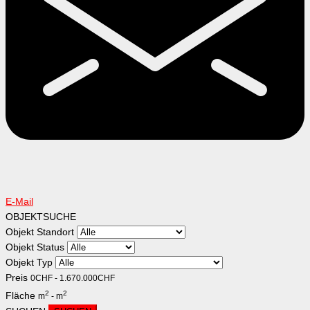
E-Mail
OBJEKTSUCHE
Objekt Standort
Objekt Status
Objekt Typ
Preis
0
CHF
-
1.670.000
CHF
2
2
Fläche
m
-
m