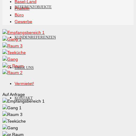
Basel-Land
REFERENZOBJEKTE
Pratteln
Büro
Gewerbe
KUNDENREFERENZEN
ÜBER UNS
Vermietet!
Auf Anfrage
KONTAKT