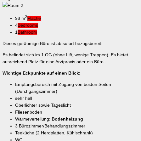
2
98 m
Fläche
4
Bedrooms
1
Bathroom
Dieses geräumige Büro ist ab sofort bezugsbereit.
Es befindet sich im 1.OG (ohne Lift, wenige Treppen). Es bietet
ausreichend Platz für eine Arztpraxis oder ein Büro.
Wichtige Eckpunkte auf einen Blick:
Empfangsbereich mit Zugang von beiden Seiten
(Durchgangszimmer)
sehr hell
Oberlichter sowie Tageslicht
Fliesenboden
Wärmeverteilung:
Bodenheizung
3 Bürozimmer/Behandlungszimmer
Teeküche (2 Herdplatten, Kühlschrank)
WC