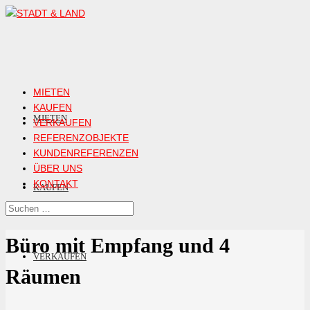
MIETEN
KAUFEN
MIETEN
VERKAUFEN
REFERENZOBJEKTE
KUNDENREFERENZEN
ÜBER UNS
KONTAKT
KAUFEN
Büro mit Empfang und 4
VERKAUFEN
Räumen