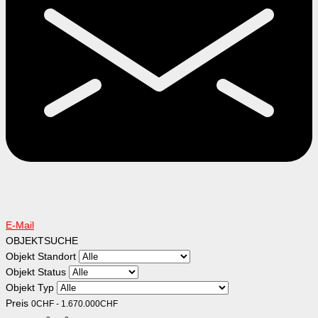
E-Mail
OBJEKTSUCHE
Objekt Standort
Objekt Status
Objekt Typ
Preis
0
CHF
-
1.670.000
CHF