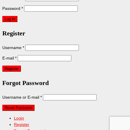
Password
*
Register
Username
*
E-mail
*
Forgot Password
Username or E-mail
*
Login
Register