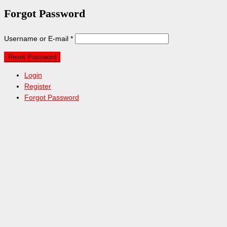
Forgot Password
Username or E-mail
*
Login
Register
Forgot Password