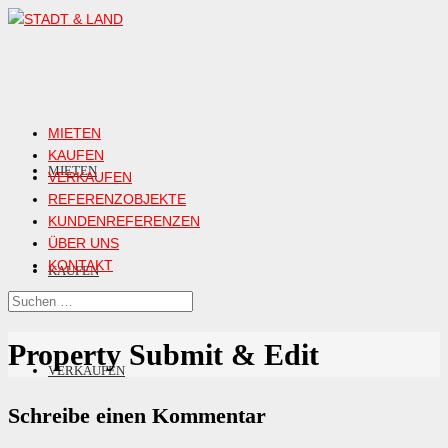
MIETEN
KAUFEN
MIETEN
VERKAUFEN
REFERENZOBJEKTE
KUNDENREFERENZEN
ÜBER UNS
KONTAKT
KAUFEN
Property Submit & Edit
VERKAUFEN
Schreibe einen Kommentar