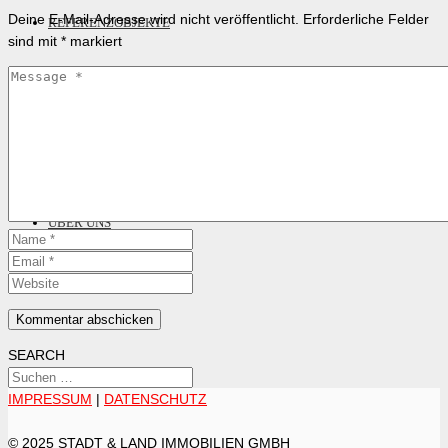
Deine E-Mail-Adresse wird nicht veröffentlicht.
Erforderliche Felder
REFERENZOBJEKTE
sind mit
*
markiert
KUNDENREFERENZEN
ÜBER UNS
KONTAKT
SEARCH
IMPRESSUM
|
DATENSCHUTZ
© 2025 STADT & LAND IMMOBILIEN GMBH